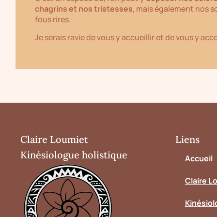
chagrins et nos tristesses
, mais également nos so
fous rires.
Je serais ravie de vous y accueillir et de vous y a
Claire Loumiet
Liens
Kinésiologue holistique
Accueil
Claire L
Kinésiol