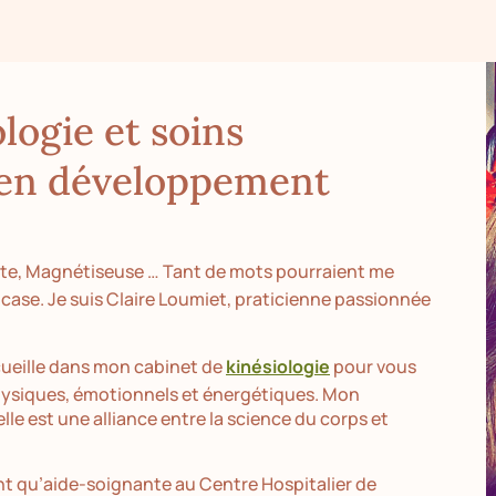
logie et soins
 en développement
nte, Magnétiseuse … Tant de mots pourraient me
case. Je suis Claire Loumiet, praticienne passionnée
ccueille dans mon cabinet de
kinésiologie
pour vous
hysiques, émotionnels et énergétiques. Mon
lle est une alliance entre la science du corps et
ant qu’aide-soignante au Centre Hospitalier de