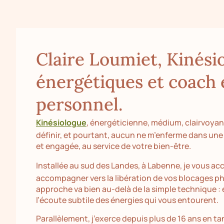
Claire Loumiet, Kinésio
énergétiques et coach
personnel.
Kinésiologue
, énergéticienne, médium, clairvoya
définir, et pourtant, aucun ne m’enferme dans une 
et engagée, au service de votre bien-être.
Installée au sud des Landes, à Labenne, je vous a
accompagner vers la libération de vos blocages p
approche va bien au-delà de la simple technique : e
l’écoute subtile des énergies qui vous entourent.
Parallèlement, j’exerce depuis plus de 16 ans en t