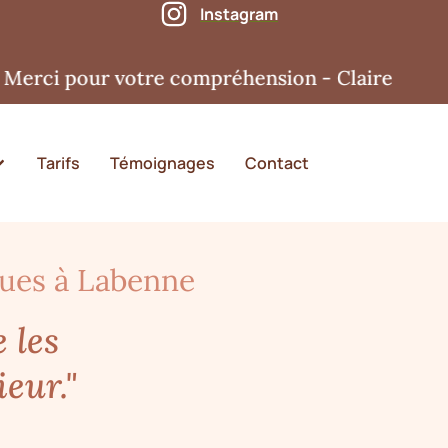
Instagram
rci pour votre compréhension - Claire
Tarifs
Témoignages
Contact
ques à Labenne
e les
ieur."