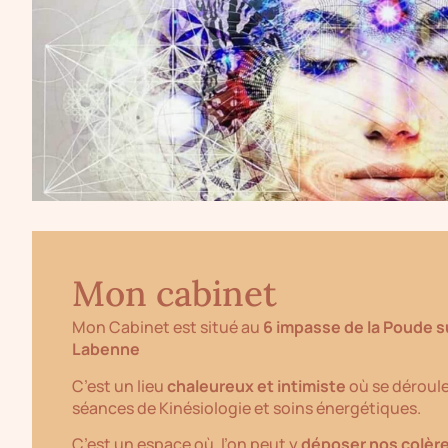
Mon cabinet
Mon Cabinet est situé au
6 impasse de la Poude 
Labenne
C’est un lieu
chaleureux et intimiste
où se déroule
séances de Kinésiologie et soins énergétiques.
C’est un espace où, l’on peut y
déposer nos colère