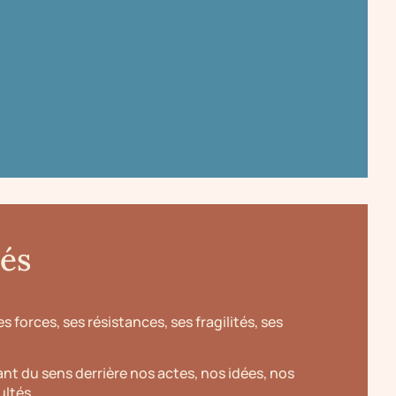
tés
 forces, ses résistances, ses fragilités, ses
nt du sens derrière nos actes, nos idées, nos
ultés