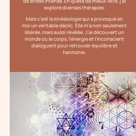
de stress intense. En quête de mieux-être, j’ai
exploré diverses thérapies.
Mais c’est la kinésiologie qui a provoqué en
moi un véritable déclic. Elle m’a non seulement
libérée, mais aussi révélée. J’ai découvert un
monde où le corps, l’énergie et l’inconscient
dialoguent pour retrouver équilibre et
harmonie.