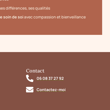
es différences, ses qualités
e soin de soi
avec compassion et bienveillance
Contact
06 08 37 27 92
Contactez-moi