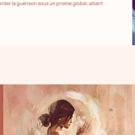
er la guérison sous un prisme global, alliant