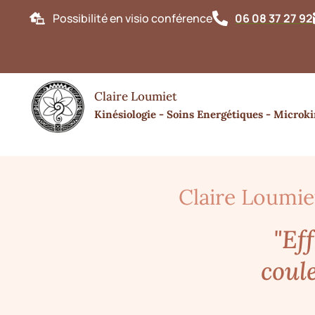
Possibilité en visio conférence
06 08 37 27 92
Bonj
Claire Loumiet
Kinésiologie - Soins Energétiques - Microki
Claire Loumie
"Eff
coule