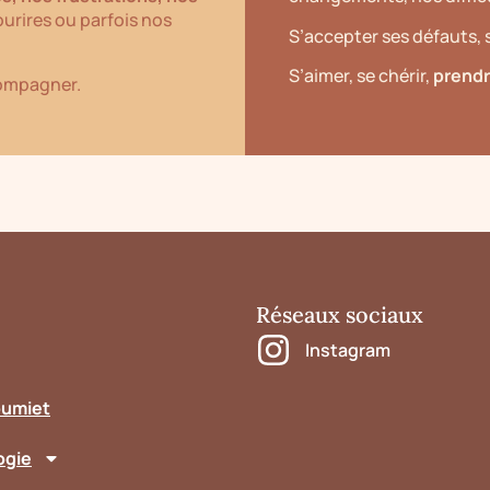
urires ou parfois nos
S’accepter ses défauts, s
S’aimer, se chérir,
prendr
ccompagner.
Réseaux sociaux
Instagram
oumiet
ogie