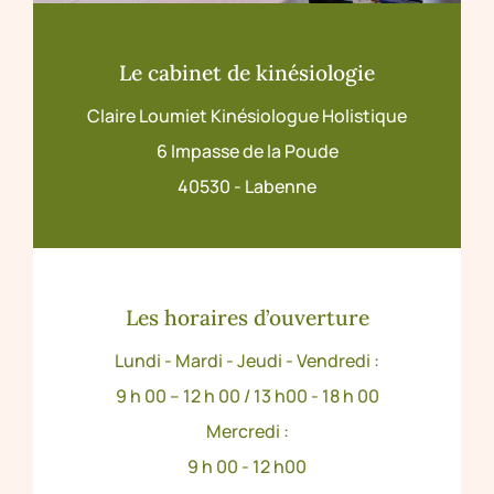
Le cabinet de kinésiologie
Claire Loumiet Kinésiologue Holistique
6 Impasse de la Poude
40530 - Labenne
Les horaires d’ouverture
Lundi - Mardi - Jeudi - Vendredi :
9 h 00 – 12 h 00 / 13 h00 - 18 h 00
Mercredi :
9 h 00 - 12 h00