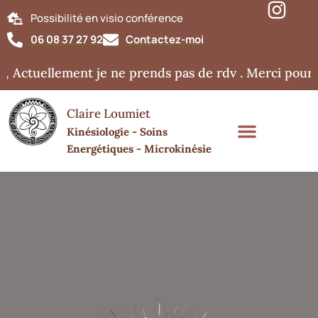
Possibilité en visio conférence
06 08 37 27 92
Contactez-moi
 Actuellement je ne prends pas de rdv . Merci pour v
Claire Loumiet
Kinésiologie - Soins
Energétiques - Microkinésie