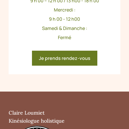
9 h 00 – 12 h 00 / 13 h00 - 18 h 00
Mercredi :
9 h 00 - 12 h00
Samedi & Dimanche :
Fermé
Je prends rendez-vous
Claire Loumiet
Kinésiologue holistique