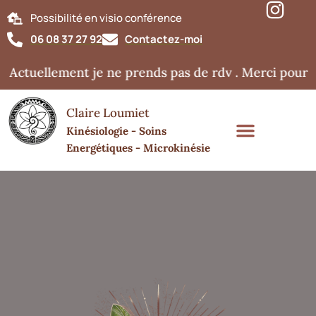
Possibilité en visio conférence
06 08 37 27 92
Contactez-moi
Actuellement je ne prends pas de rdv . Merci pour v
Claire Loumiet
Kinésiologie - Soins
Energétiques - Microkinésie