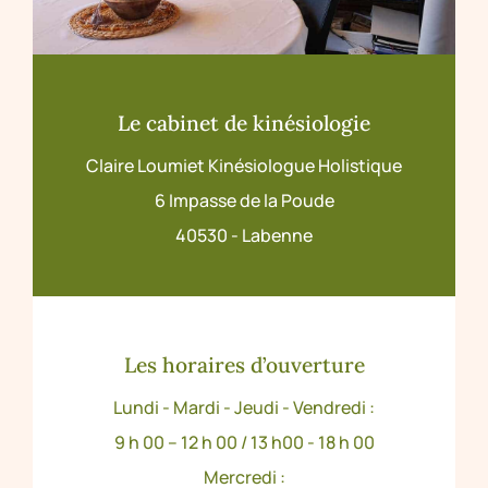
Le cabinet de kinésiologie
Claire Loumiet Kinésiologue Holistique
6 Impasse de la Poude
40530 - Labenne
Les horaires d’ouverture
Lundi - Mardi - Jeudi - Vendredi :
9 h 00 – 12 h 00 / 13 h00 - 18 h 00
Mercredi :