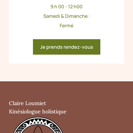
9 h 00 - 12 h00
Samedi & Dimanche :
Fermé
Je prends rendez-vous
Claire Loumiet
Kinésiologue holistique