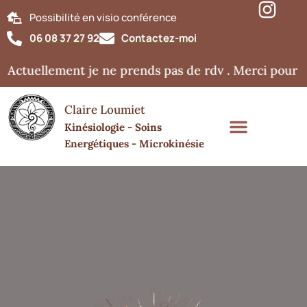
Possibilité en visio conférence
06 08 37 27 92
Contactez-moi
Actuellement je ne prends pas de rdv . Merci pour v
Claire Loumiet
Kinésiologie - Soins
Energétiques - Microkinésie