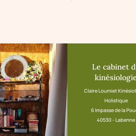
Le cabinet 
kinésiologi
Claire Loumiet Kinési
Holistique
6 Impasse de la Po
40530 - Labenne