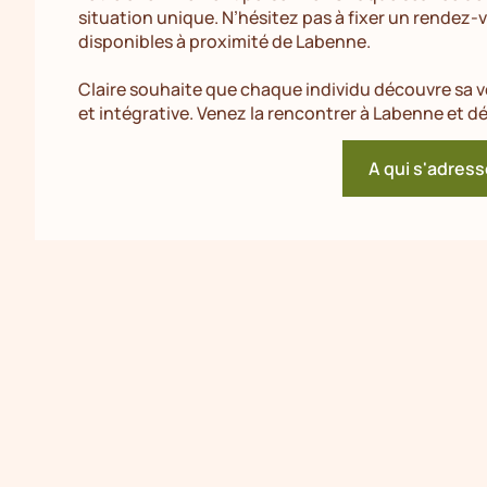
situation unique. N’hésitez pas à fixer un rendez-
disponibles à proximité de Labenne.
Claire souhaite que chaque individu découvre sa vé
et intégrative. Venez la rencontrer à Labenne et 
A qui s'adress