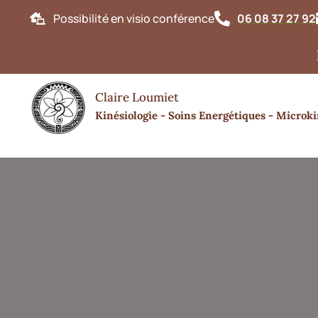
Possibilité en visio conférence
06 08 37 27 92
Bonjour
Claire Loumiet
Kinésiologie - Soins Energétiques - Microki