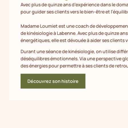
Avec plus de quinze ans d’expérience dans le doma
pour guider ses clients vers le bien-être et l’équilib
Madame Loumiet est une coach de développement 
de kinésiologie à Labenne. Avec plus de quinze an
énergétiques, elle est dévouée à aider ses clients ve
Durant une séance de kinésiologie, on utilise différ
déséquilibres émotionnels. Via une perspective glob
des énergies pour permettre à ses clients de retrou
Découvrez son histoire