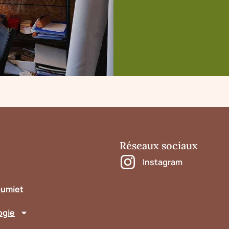
Réseaux sociaux
Instagram
oumiet
ogie