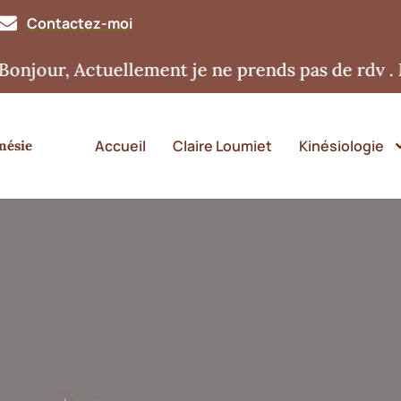
Contactez-moi
, Actuellement je ne prends pas de rdv . Merci
Accueil
Claire Loumiet
Kinésiologie
nésie