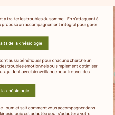
t à traiter les troubles du sommeil. En s’attaquant à
re propose un accompagnement intégral pour gérer
aits de la kinésiologie
sont aussi bénéfiques pour chacune cherche un
r des troubles émotionnels ou simplement optimiser
vous guident avec bienveillance pour trouver des
e la kinésiologie
ame Loumiet sait comment vous accompagner dans
nésiologie est adaptée pour s’adapter à votre