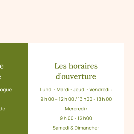
de
Les horaires
e
d’ouverture
ologue
Lundi - Mardi - Jeudi - Vendredi :
9 h 00 – 12 h 00 / 13 h00 - 18 h 00
ude
Mercredi :
9 h 00 - 12 h00
Samedi & Dimanche :