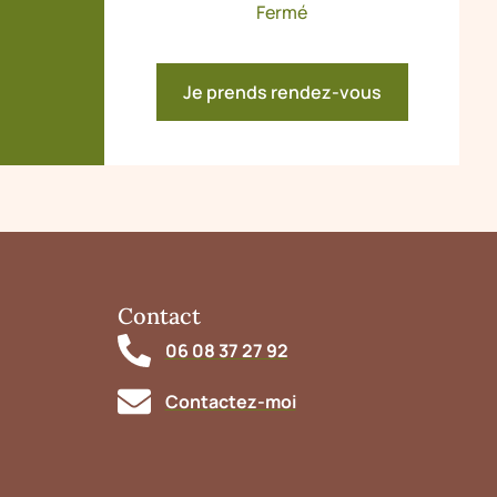
Fermé
Je prends rendez-vous
Contact
06 08 37 27 92
Contactez-moi