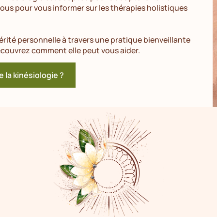
vous pour vous informer sur les thérapies holistiques
rité personnelle à travers une pratique bienveillante
découvrez comment elle peut vous aider.
e la kinésiologie ?