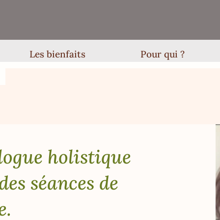
Les bienfaits
Pour qui ?
logue holistique
des séances de
e.