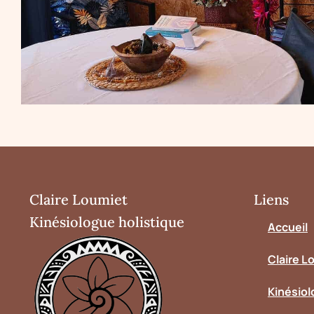
Claire Loumiet
Liens
Kinésiologue holistique
Accueil
Claire L
Kinésiol