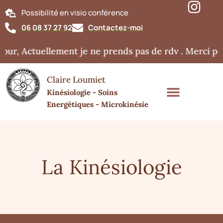
Possibilité en visio conférence
06 08 37 27 92
Contactez-moi
our, Actuellement je ne prends pas de rdv . Merci p
Claire Loumiet
Kinésiologie - Soins
Energétiques - Microkinésie
La Kinésiologie