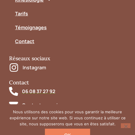
Tarifs
Témoignages
Contact
Réseaux sociaux
Instagram
Contact
06 08 37 27 92
Contactez-moi
Nous utilisons des cookies pour vous garantir la meilleure
expérience sur notre site web. Si vous continuez à utiliser ce
site, nous supposerons que vous en êtes satisfait.
Mentions légales
Politique de confidentialité
Plan du site