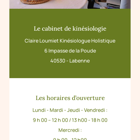
Le cabinet de kinésiologie
Claire Loumiet Kinésiologue Holistique
6 Impasse de la Poude
40530 - Labenne
Les horaires d’ouverture
Lundi - Mardi - Jeudi - Vendredi :
9 h 00 – 12 h 00 / 13 h00 - 18 h 00
Mercredi :