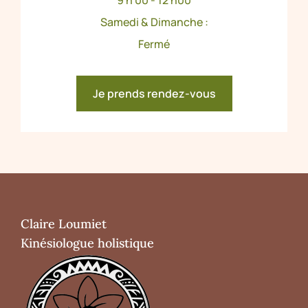
9 h 00 - 12 h00
Samedi & Dimanche :
Fermé
Je prends rendez-vous
Claire Loumiet
Kinésiologue holistique