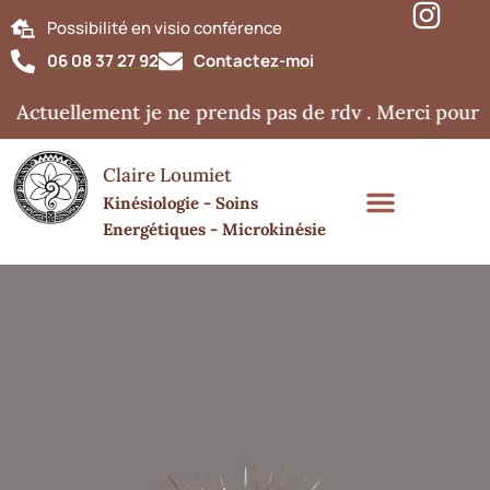
Possibilité en visio conférence
06 08 37 27 92
Contactez-moi
 Actuellement je ne prends pas de rdv . Merci pour v
Claire Loumiet
Kinésiologie - Soins
Energétiques - Microkinésie