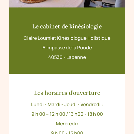
Le cabinet de kinésiologie
Claire Loumiet Kinésiologue Holistique
6 Impasse de la Poude
40530 - Labenne
Les horaires d’ouverture
Lundi - Mardi - Jeudi - Vendredi :
9 h 00 – 12 h 00 / 13 h00 - 18 h 00
Mercredi :
9 h 00 - 12 h00