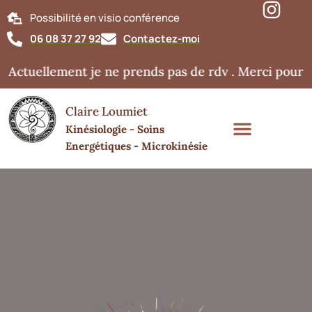
Possibilité en visio conférence
06 08 37 27 92
Contactez-moi
Actuellement je ne prends pas de rdv . Merci pour v
Claire Loumiet
Kinésiologie - Soins
Energétiques - Microkinésie