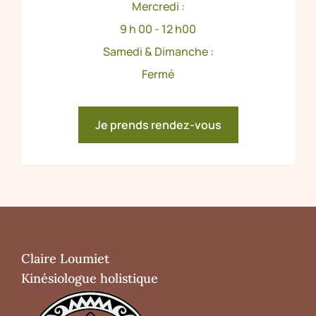
Mercredi :
9 h 00 - 12 h00
Samedi & Dimanche :
Fermé
Je prends rendez-vous
Claire Loumiet
Kinésiologue holistique