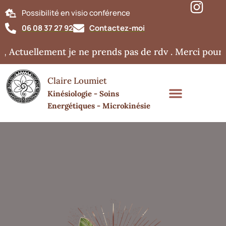
Possibilité en visio conférence
06 08 37 27 92
Contactez-moi
 Actuellement je ne prends pas de rdv . Merci pour v
Claire Loumiet
Kinésiologie - Soins
Energétiques - Microkinésie