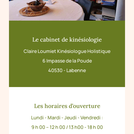
Le cabinet de kinésiologie
Claire Loumiet Kinésiologue Holistique
6 Impasse de la Poude
40530 - Labenne
Les horaires d’ouverture
Lundi - Mardi - Jeudi - Vendredi :
9 h 00 – 12 h 00 / 13 h00 - 18 h 00