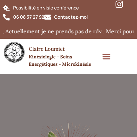
Possibilité en visio conférence
06 08 37 27 92
Contactez-moi
 Actuellement je ne prends pas de rdv . Merci pour v
Claire Loumiet
Kinésiologie - Soins
Energétiques - Microkinésie