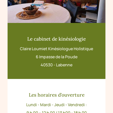
Le cabinet de kinésiologie
Claire Loumiet Kinésiologue Holistique
6 Impasse de la Poude
40530 - Labenne
Les horaires d’ouverture
Lundi - Mardi - Jeudi - Vendredi :
9 h 00 – 12 h 00 / 13 h00 - 18 h 00