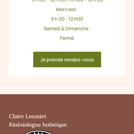
Mercredi :
9 h 00 - 12 h00
Samedi & Dimanche :
Fermé
Je prends rendez-vous
Claire Loumiet
Kinésiologue holistique