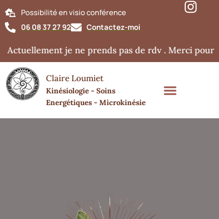
Possibilité en visio conférence
06 08 37 27 92
Contactez-moi
 Actuellement je ne prends pas de rdv . Merci pour v
Claire Loumiet
Kinésiologie - Soins
Energétiques - Microkinésie