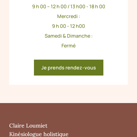
9 h 00 – 12 h 00 / 13 h00 - 18 h 00
Mercredi :
9 h 00 - 12 h00
Samedi & Dimanche :
Fermé
Je prends rendez-vous
Claire Loumiet
Kinésiologue holistique