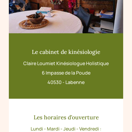
Le cabinet de kinésiologie
Claire Loumiet Kinésiologue Holistique
6 Impasse de la Poude
40530 - Labenne
Les horaires d’ouverture
Lundi - Mardi - Jeudi - Vendredi :