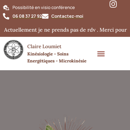
Possibilité en visio conférence
06 08 37 27 92
Contactez-moi
Actuellement je ne prends pas de rdv . Merci pour v
Claire Loumiet
Kinésiologie - Soins
Energétiques - Microkinésie