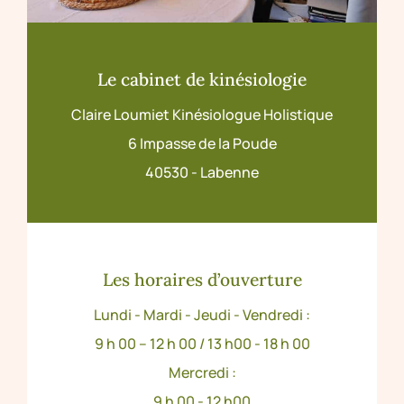
Le cabinet de kinésiologie
Claire Loumiet Kinésiologue Holistique
6 Impasse de la Poude
40530 - Labenne
Les horaires d’ouverture
Lundi - Mardi - Jeudi - Vendredi :
9 h 00 – 12 h 00 / 13 h00 - 18 h 00
Mercredi :
9 h 00 - 12 h00