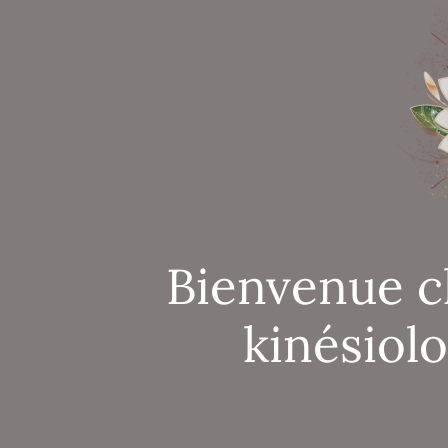
Bienvenue c
kinésiol