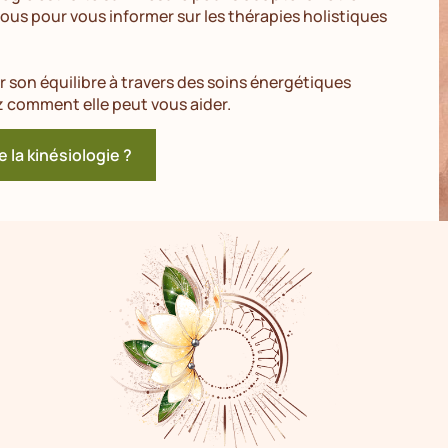
vous pour vous informer sur les thérapies holistiques
 son équilibre à travers des soins énergétiques
z comment elle peut vous aider.
e la kinésiologie ?