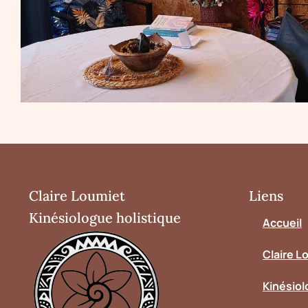
Claire Loumiet
Liens
Kinésiologue holistique
Accueil
Claire L
Kinésiol