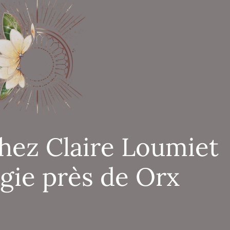
hez Claire Loumiet
ogie près de Orx