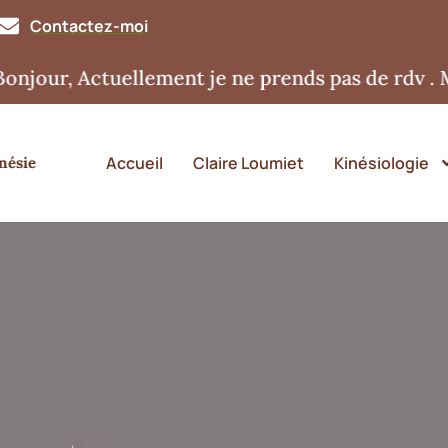
Contactez-moi
 Actuellement je ne prends pas de rdv . Merci 
Accueil
Claire Loumiet
Kinésiologie
nésie