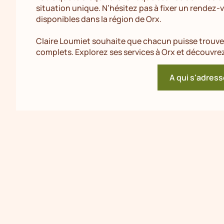
situation unique. N’hésitez pas à fixer un rendez-
disponibles dans la région de Orx.
Claire Loumiet souhaite que chacun puisse trouver
complets. Explorez ses services à Orx et découvre
A qui s'adress