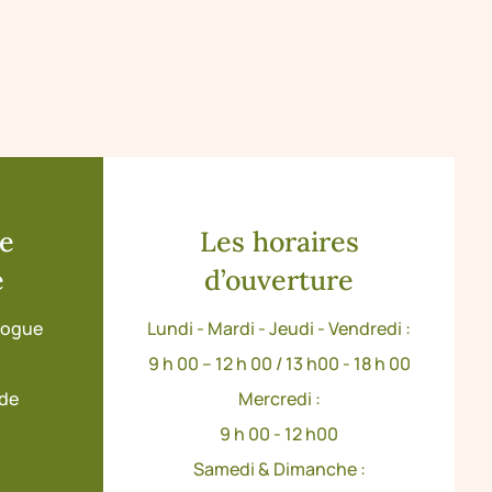
de
Les horaires
e
d’ouverture
ologue
Lundi - Mardi - Jeudi - Vendredi :
9 h 00 – 12 h 00 / 13 h00 - 18 h 00
ude
Mercredi :
9 h 00 - 12 h00
Samedi & Dimanche :