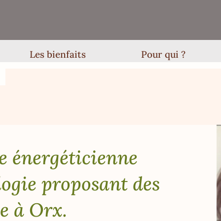
Les bienfaits
Pour qui ?
e énergéticienne
logie proposant des
e à Orx.