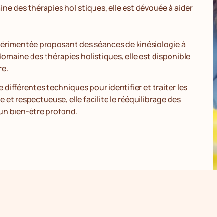
ne des thérapies holistiques, elle est dévouée à aider
périmentée proposant des séances de kinésiologie à
domaine des thérapies holistiques, elle est disponible
re.
 différentes techniques pour identifier et traiter les
et respectueuse, elle facilite le rééquilibrage des
 un bien-être profond.