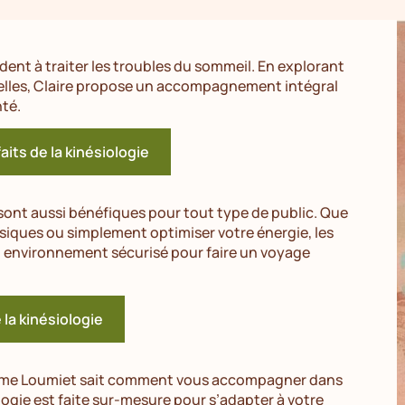
nt à traiter les troubles du sommeil. En explorant
elles, Claire propose un accompagnement intégral
nté.
aits de la kinésiologie
 sont aussi bénéfiques pour tout type de public. Que
siques ou simplement optimiser votre énergie, les
un environnement sécurisé pour faire un voyage
e la kinésiologie
dame Loumiet sait comment vous accompagner dans
ogie est faite sur-mesure pour s’adapter à votre