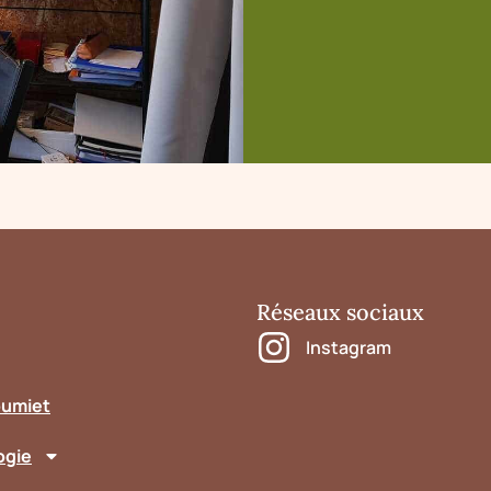
Réseaux sociaux
Instagram
oumiet
ogie