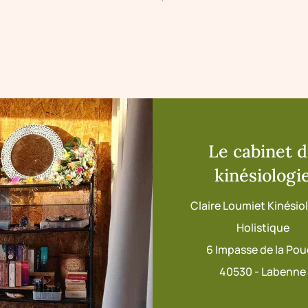
Le cabinet 
kinésiologi
Claire Loumiet Kinési
Holistique
6 Impasse de la Po
40530 - Labenne