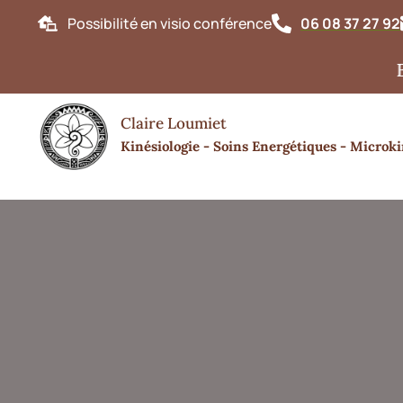
Possibilité en visio conférence
06 08 37 27 92
Bonjour,
Claire Loumiet
Kinésiologie - Soins Energétiques - Microki