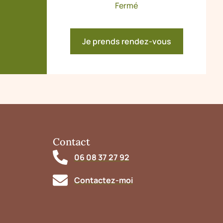
Fermé
Je prends rendez-vous
Contact
06 08 37 27 92
Contactez-moi