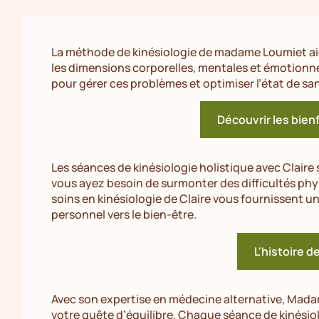
La méthode de kinésiologie de madame Loumiet aide
les dimensions corporelles, mentales et émotionn
pour gérer ces problèmes et optimiser l’état de sa
Découvrir les bienf
Les séances de kinésiologie holistique avec Claire
vous ayez besoin de surmonter des difficultés phy
soins en kinésiologie de Claire vous fournissent 
personnel vers le bien-être.
L'histoire d
Avec son expertise en médecine alternative, Ma
votre quête d’équilibre. Chaque séance de kinésiol