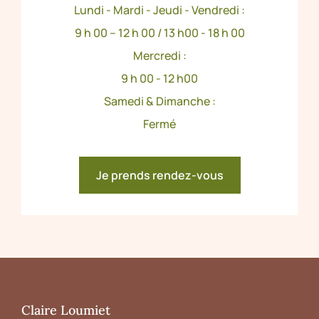
Lundi - Mardi - Jeudi - Vendredi :
9 h 00 – 12 h 00 / 13 h00 - 18 h 00
Mercredi :
9 h 00 - 12 h00
Samedi & Dimanche :
Fermé
Je prends rendez-vous
Claire Loumiet