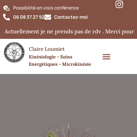
Possibilité en visio conférence
06 08 37 27 92
Contactez-moi
 Actuellement je ne prends pas de rdv . Merci pour v
Claire Loumiet
Kinésiologie - Soins
Energétiques - Microkinésie