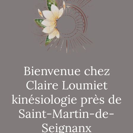
Bienvenue chez
Claire Loumiet
kinésiologie près de
Saint-Martin-de-
Seignanx