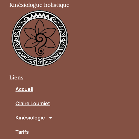
Kinésiologue holistique
Liens
Accueil
Claire Loumiet
Kinésiologie
Tarifs