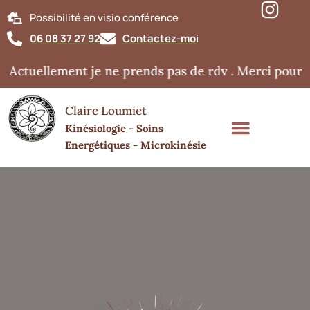
Possibilité en visio conférence
06 08 37 27 92
Contactez-moi
Actuellement je ne prends pas de rdv . Merci pour v
Claire Loumiet
Kinésiologie - Soins
Energétiques - Microkinésie