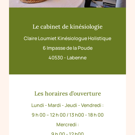
Le cabinet de kinésiologie
Claire Loumiet Kinésiologue Holistique
6 Impasse de la Poude
40530 - Labenne
Les horaires d’ouverture
Lundi - Mardi - Jeudi - Vendredi :
9 h 00 – 12 h 00 / 13 h00 - 18 h 00
Mercredi :
9 h 00 - 12 h00