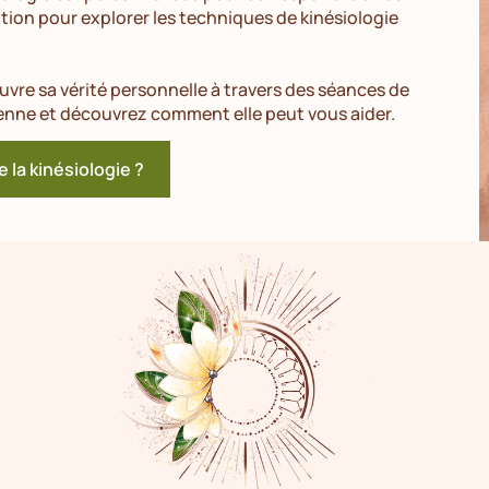
ation pour explorer les techniques de kinésiologie
vre sa vérité personnelle à travers des séances de
benne et découvrez comment elle peut vous aider.
e la kinésiologie ?