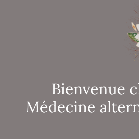
Bienvenue c
Médecine altern