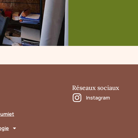
Réseaux sociaux
Instagram
oumiet
ogie