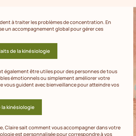
ent à traiter les problèmes de concentration. En
ropose un accompagnement global pour gérer ces
aits de la kinésiologie
nt également être utiles pour des personnes de tous
ubles émotionnels ou simplement améliorer votre
ire vous guident avec bienveillance pour atteindre vos
e la kinésiologie
ue, Claire sait comment vous accompagner dans votre
logie est personnalisée pour correspondre à vos