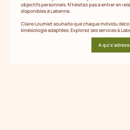
objectifs personnels. N’hésitez pas à entrer en rel
disponibles à Labenne.
Claire Loumiet souhaite que chaque individu décou
kinésiologie adaptées. Explorez ses services à La
A qui s'adress