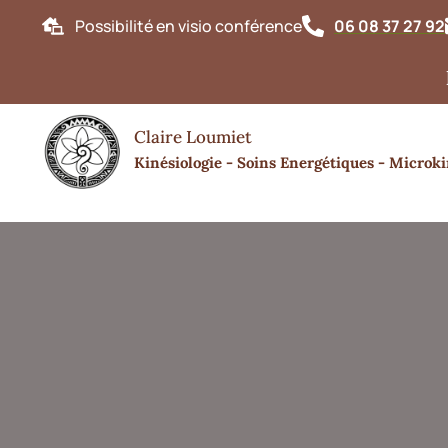
Possibilité en visio conférence
06 08 37 27 92
Bonjour
Claire Loumiet
Kinésiologie - Soins Energétiques - Microki