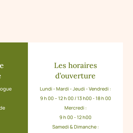
de
Les horaires
e
d’ouverture
ologue
Lundi - Mardi - Jeudi - Vendredi :
9 h 00 – 12 h 00 / 13 h00 - 18 h 00
ude
Mercredi :
9 h 00 - 12 h00
Samedi & Dimanche :