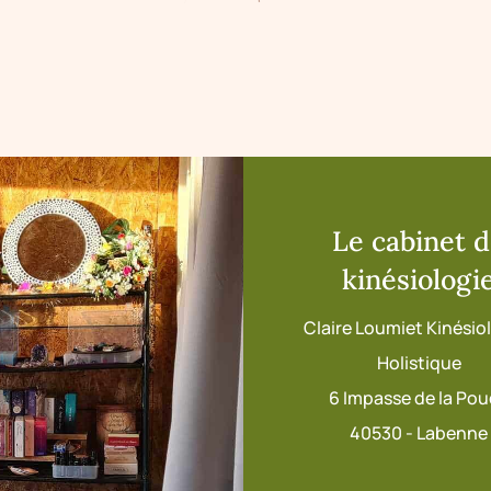
Le cabinet 
kinésiologi
Claire Loumiet Kinési
Holistique
6 Impasse de la Po
40530 - Labenne