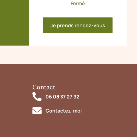
Fermé
Je prends rendez-vous
Contact
06 08 37 27 92
Contactez-moi