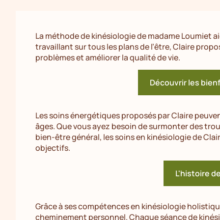
La méthode de kinésiologie de madame Loumiet aid
travaillant sur tous les plans de l’être, Claire p
problèmes et améliorer la qualité de vie.
Découvrir les bienf
Les soins énergétiques proposés par Claire peuve
âges. Que vous ayez besoin de surmonter des tro
bien-être général, les soins en kinésiologie de Cla
objectifs.
L'histoire d
Grâce à ses compétences en kinésiologie holistiq
cheminement personnel. Chaque séance de kinésio