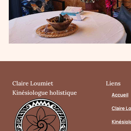
Claire Loumiet
Liens
Kinésiologue holistique
Accueil
Claire L
Kinésiol