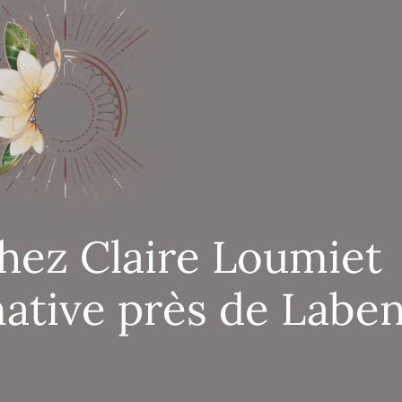
hez Claire Loumiet
ative près de Labe