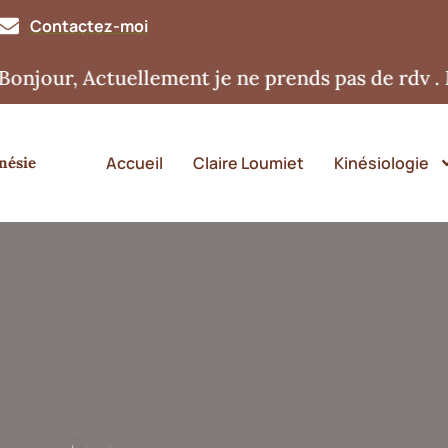
Contactez-moi
, Actuellement je ne prends pas de rdv . Merci
Accueil
Claire Loumiet
Kinésiologie
nésie