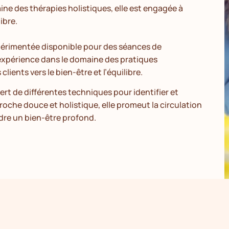
ne des thérapies holistiques, elle est engagée à
ibre.
xpérimentée disponible pour des séances de
’expérience dans le domaine des pratiques
ients vers le bien-être et l’équilibre.
sert de différentes techniques pour identifier et
roche douce et holistique, elle promeut la circulation
dre un bien-être profond.