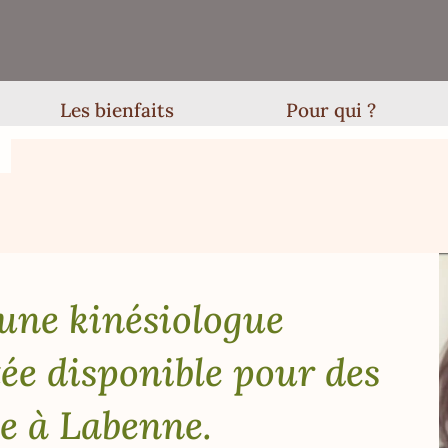
Les bienfaits
Pour qui ?
une kinésiologue
ée disponible pour des
ie à Labenne.