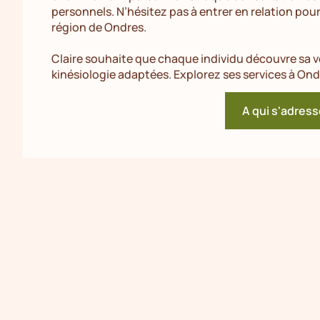
personnels. N’hésitez pas à entrer en relation pou
région de Ondres.
Claire souhaite que chaque individu découvre sa v
kinésiologie adaptées. Explorez ses services à Ond
A qui s'adress