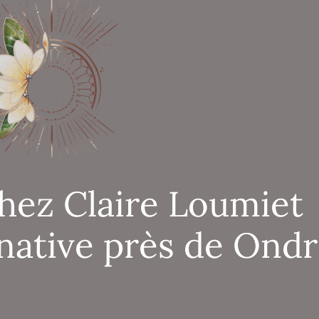
hez Claire Loumiet
native près de Ondr