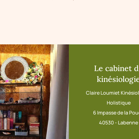
Le cabinet 
kinésiologi
Claire Loumiet Kinési
Holistique
6 Impasse de la Po
40530 - Labenne