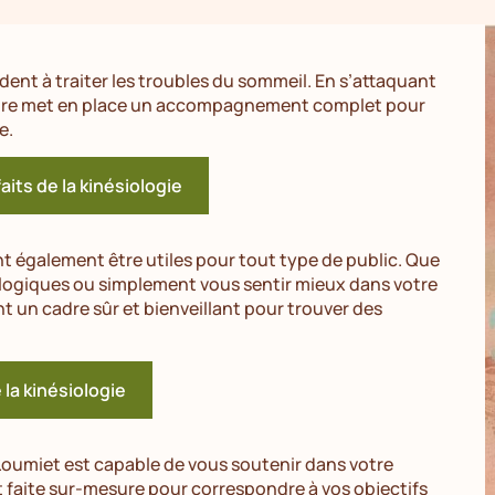
nt à traiter les troubles du sommeil. En s’attaquant
laire met en place un accompagnement complet pour
e.
aits de la kinésiologie
t également être utiles pour tout type de public. Que
ogiques ou simplement vous sentir mieux dans votre
nt un cadre sûr et bienveillant pour trouver des
e la kinésiologie
 Loumiet est capable de vous soutenir dans votre
faite sur-mesure pour correspondre à vos objectifs