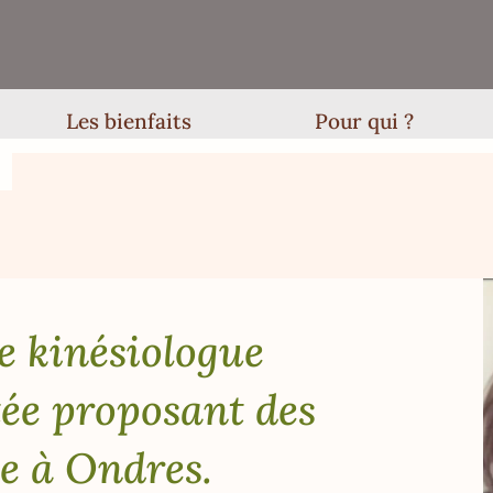
Les bienfaits
Pour qui ?
e kinésiologue
tée proposant des
ie à Ondres.