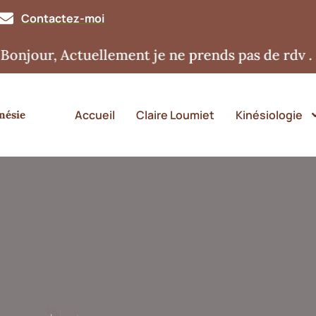
Contactez-moi
, Actuellement je ne prends pas de rdv . Merci
Accueil
Claire Loumiet
Kinésiologie
nésie