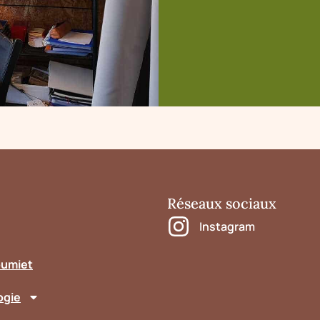
Réseaux sociaux
Instagram
oumiet
ogie