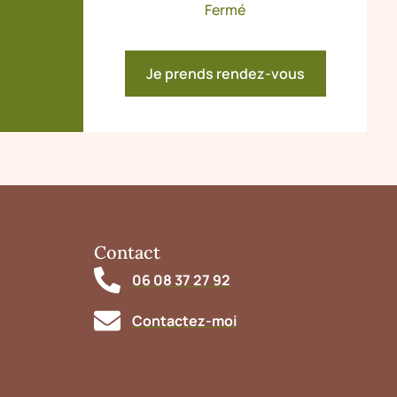
Fermé
Je prends rendez-vous
Contact
06 08 37 27 92
Contactez-moi