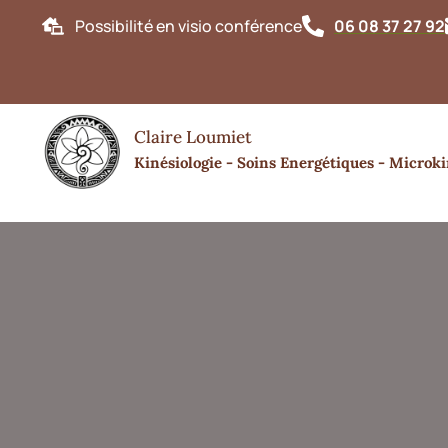
Possibilité en visio conférence
06 08 37 27 92
Bonjour
Claire Loumiet
Kinésiologie - Soins Energétiques - Microki