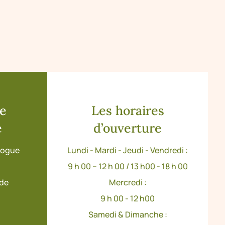
de
Les horaires
e
d’ouverture
ologue
Lundi - Mardi - Jeudi - Vendredi :
9 h 00 – 12 h 00 / 13 h00 - 18 h 00
ude
Mercredi :
9 h 00 - 12 h00
Samedi & Dimanche :