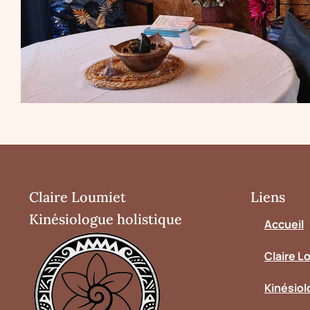
Claire Loumiet
Liens
Kinésiologue holistique
Accueil
Claire L
Kinésiol