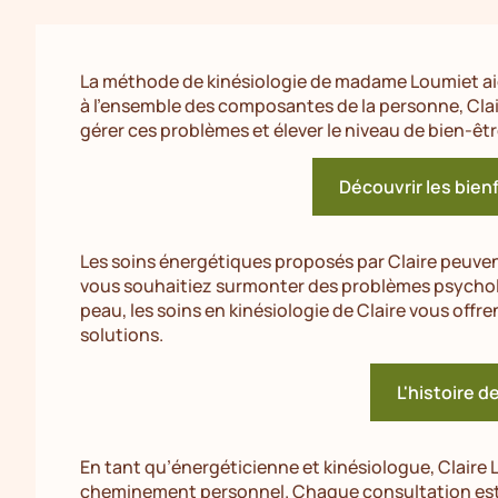
La méthode de kinésiologie de madame Loumiet aide
à l’ensemble des composantes de la personne, C
gérer ces problèmes et élever le niveau de bien-êtr
Découvrir les bienf
Les soins énergétiques proposés par Claire peuven
vous souhaitiez surmonter des problèmes psychol
peau, les soins en kinésiologie de Claire vous offre
solutions.
L'histoire d
En tant qu’énergéticienne et kinésiologue, Claire
cheminement personnel. Chaque consultation est 