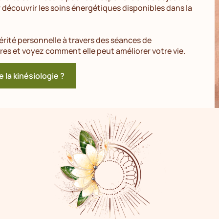
r découvrir les soins énergétiques disponibles dans la
érité personnelle à travers des séances de
res et voyez comment elle peut améliorer votre vie.
e la kinésiologie ?