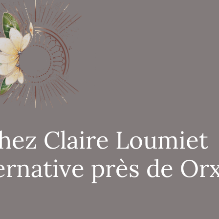
hez Claire Loumiet
ernative près de Or