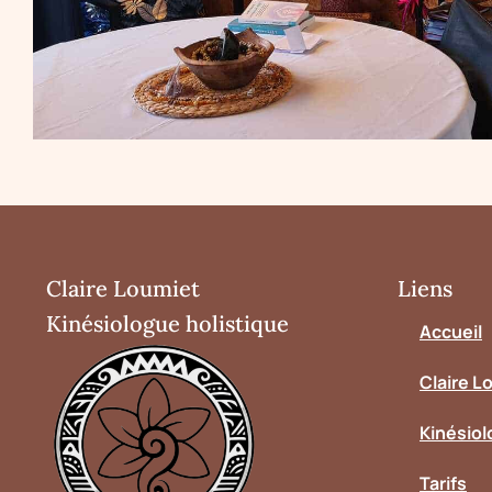
Claire Loumiet
Liens
Kinésiologue holistique
Accueil
Claire L
Kinésiol
Tarifs