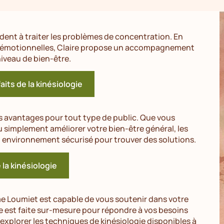
ent à traiter les problèmes de concentration. En
et émotionnelles, Claire propose un accompagnement
iveau de bien-être.
aits de la kinésiologie
s avantages pour tout type de public. Que vous
simplement améliorer votre bien-être général, les
un environnement sécurisé pour trouver des solutions.
e la kinésiologie
e Loumiet est capable de vous soutenir dans votre
est faite sur-mesure pour répondre à vos besoins
explorer les techniques de kinésiologie disponibles à