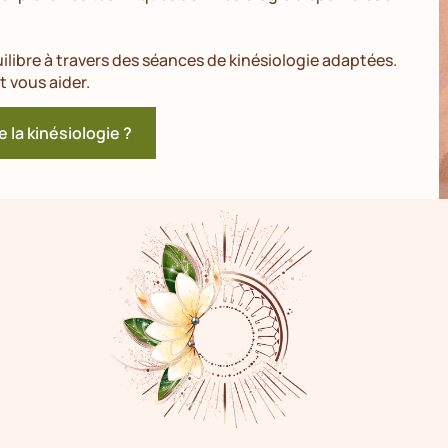
libre à travers des séances de kinésiologie adaptées.
 vous aider.
e la kinésiologie ?