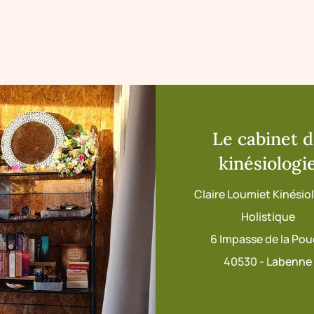
Le cabinet 
kinésiologi
Claire Loumiet Kinési
Holistique
6 Impasse de la Po
40530 - Labenne