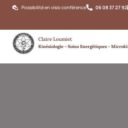
Possibilité en visio conférence
06 08 37 27 92
Bonjou
Claire Loumiet
Kinésiologie - Soins Energétiques - Microki