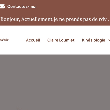
Contactez-moi
r, Actuellement je ne prends pas de rdv . Merci
Accueil
Claire Loumiet
Kinésiologie
nésie