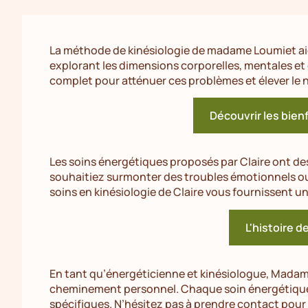
La méthode de kinésiologie de madame Loumiet aid
explorant les dimensions corporelles, mentales 
complet pour atténuer ces problèmes et élever le n
Découvrir les bienf
Les soins énergétiques proposés par Claire ont de
souhaitiez surmonter des troubles émotionnels ou 
soins en kinésiologie de Claire vous fournissent 
L'histoire d
En tant qu’énergéticienne et kinésiologue, Madam
cheminement personnel. Chaque soin énergétique 
spécifiques. N’hésitez pas à prendre contact pour 