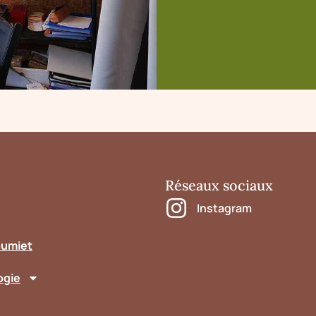
Réseaux sociaux
Instagram
oumiet
ogie