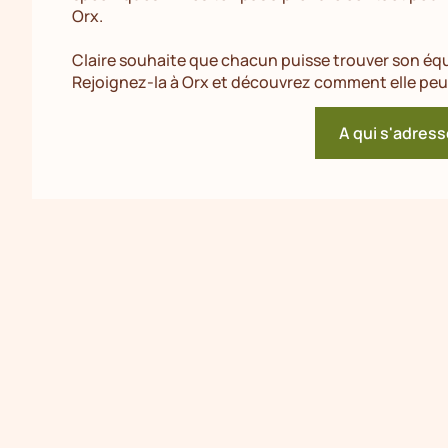
Orx.
Claire souhaite que chacun puisse trouver son équi
Rejoignez-la à Orx et découvrez comment elle peut
A qui s'adress