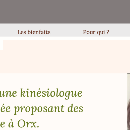
Les bienfaits
Pour qui ?
une kinésiologue
tée proposant des
e à Orx.