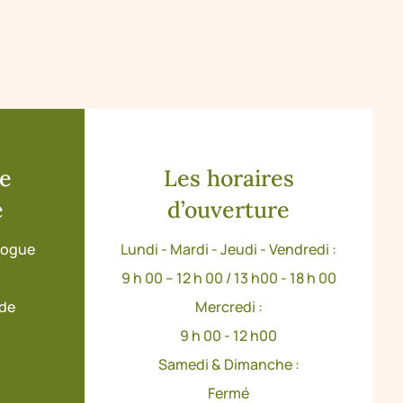
de
Les horaires
e
d’ouverture
ologue
Lundi - Mardi - Jeudi - Vendredi :
9 h 00 – 12 h 00 / 13 h00 - 18 h 00
ude
Mercredi :
9 h 00 - 12 h00
Samedi & Dimanche :
Fermé