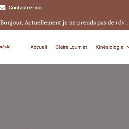
Contactez-moi
r, Actuellement je ne prends pas de rdv . Merci
Accueil
Claire Loumiet
Kinésiologie
nésie