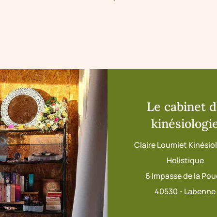
Le cabinet 
kinésiologi
Claire Loumiet Kinési
Holistique
6 Impasse de la Po
40530 - Labenne