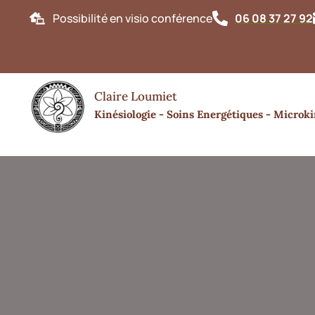
Possibilité en visio conférence
06 08 37 27 92
Bonjou
Claire Loumiet
Kinésiologie - Soins Energétiques - Microki