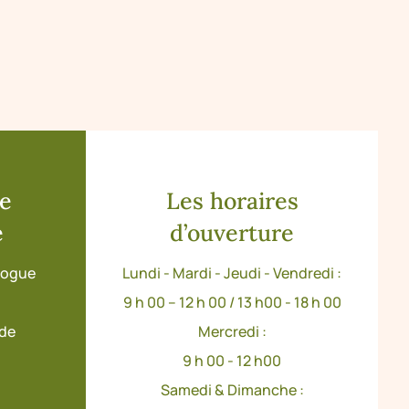
de
Les horaires
e
d’ouverture
ologue
Lundi - Mardi - Jeudi - Vendredi :
9 h 00 – 12 h 00 / 13 h00 - 18 h 00
ude
Mercredi :
9 h 00 - 12 h00
Samedi & Dimanche :