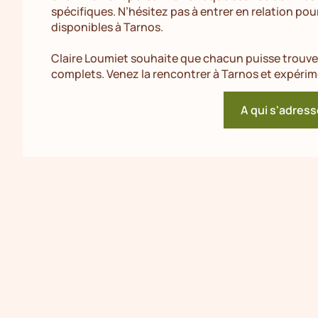
spécifiques. N’hésitez pas à entrer en relation pou
disponibles à Tarnos.
Claire Loumiet souhaite que chacun puisse trouver
complets. Venez la rencontrer à Tarnos et expérime
A qui s'adress