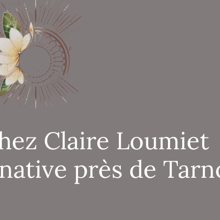
hez Claire Loumiet
native près de Tarn