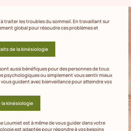
à traiter les troubles du sommeil. En travaillant sur
gnement global pour résoudre ces problèmes et
aits de la kinésiologie
sont aussi bénéfiques pour des personnes de tous
es psychologiques ou simplement vous sentir mieux
e vous guident avec bienveillance pour atteindre vos
e la kinésiologie
e Loumiet est à même de vous guider dans votre
logie est adaptée pour répondre à vos besoins