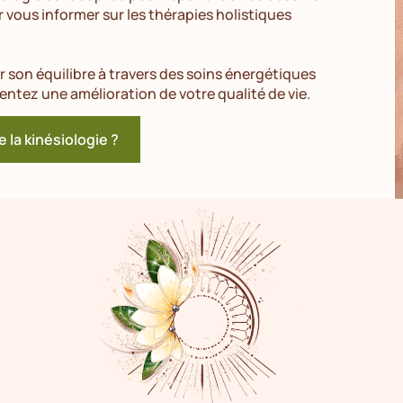
r vous informer sur les thérapies holistiques
 son équilibre à travers des soins énergétiques
ntez une amélioration de votre qualité de vie.
e la kinésiologie ?