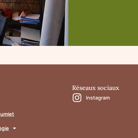
Réseaux sociaux
Instagram
oumiet
ogie