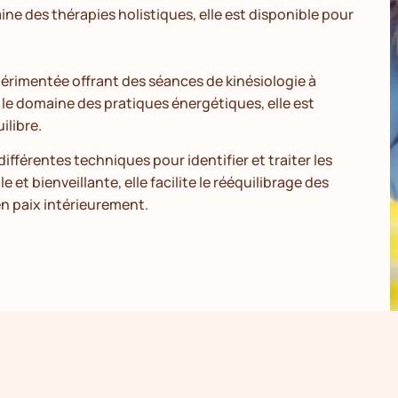
ne des thérapies holistiques, elle est disponible pour
périmentée offrant des séances de kinésiologie à
 le domaine des pratiques énergétiques, elle est
ilibre.
différentes techniques pour identifier et traiter les
t bienveillante, elle facilite le rééquilibrage des
en paix intérieurement.