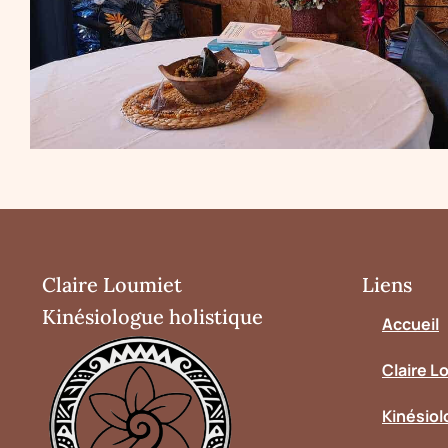
Claire Loumiet
Liens
Kinésiologue holistique
Accueil
Claire L
Kinésiol