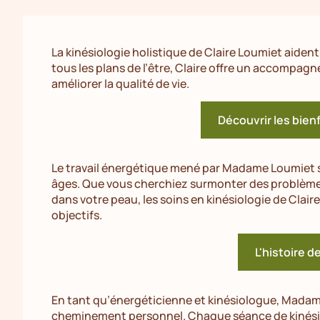
La kinésiologie holistique de Claire Loumiet aident 
tous les plans de l’être, Claire offre un accompa
améliorer la qualité de vie.
Découvrir les bienf
Le travail énergétique mené par Madame Loumiet 
âges. Que vous cherchiez surmonter des problèm
dans votre peau, les soins en kinésiologie de Clair
objectifs.
L'histoire d
En tant qu’énergéticienne et kinésiologue, Madam
cheminement personnel. Chaque séance de kinésio