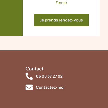
Fermé
Je prends rendez-vous
Contact
06 08 37 27 92
Contactez-moi