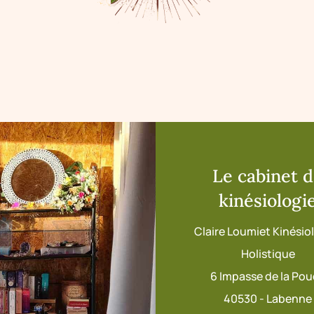
Le cabinet 
kinésiologi
Claire Loumiet Kinési
Holistique
6 Impasse de la Po
40530 - Labenne