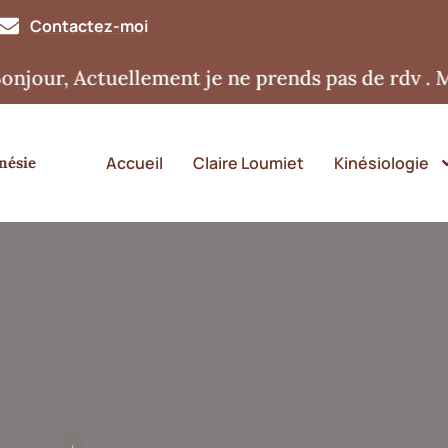
Contactez-moi
tuellement je ne prends pas de rdv . Merci pou
Accueil
Claire Loumiet
Kinésiologie
nésie