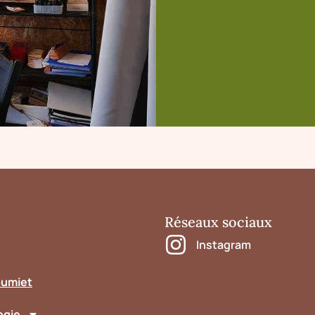
Réseaux sociaux
Instagram
oumiet
ogie