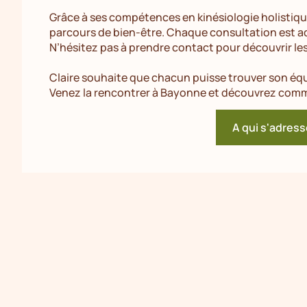
Grâce à ses compétences en kinésiologie holistiq
parcours de bien-être. Chaque consultation est ad
N’hésitez pas à prendre contact pour découvrir le
Claire souhaite que chacun puisse trouver son équi
Venez la rencontrer à Bayonne et découvrez comme
A qui s'adress