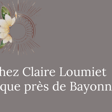
hez Claire Loumiet
ique près de Bayon