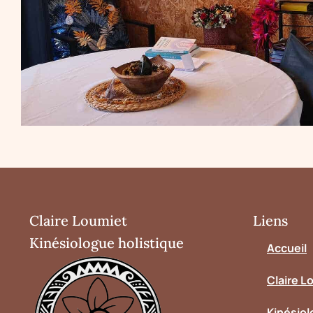
Claire Loumiet
Liens
Kinésiologue holistique
Accueil
Claire L
Kinésiol