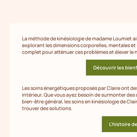
La méthode de kinésiologie de madame Loumiet aiden
explorant les dimensions corporelles, mentales e
complet pour atténuer ces problèmes et élever le n
Découvrir les bienf
Les soins énergétiques proposés par Claire ont d
intérieur. Que vous ayez besoin de surmonter des 
bien-être général, les soins en kinésiologie de Clai
trouver des solutions.
L'histoire d