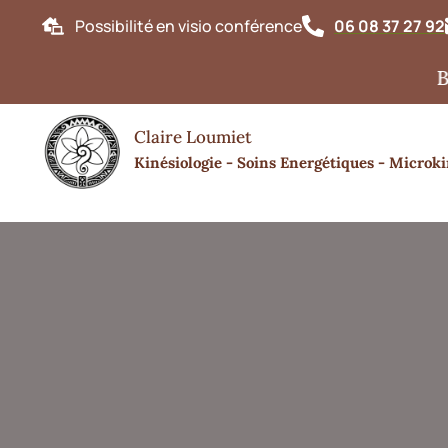
Possibilité en visio conférence
06 08 37 27 92
Bonjour, Ac
Claire Loumiet
Kinésiologie - Soins Energétiques - Microki