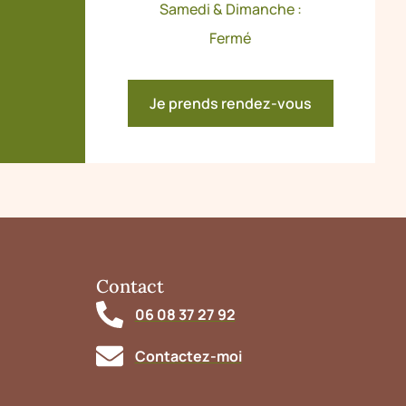
Samedi & Dimanche :
Fermé
Je prends rendez-vous
Contact
06 08 37 27 92
Contactez-moi