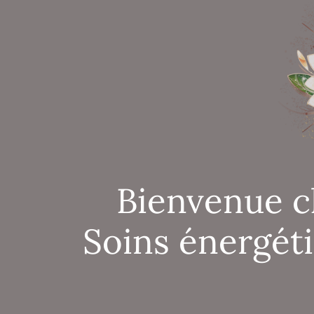
Bienvenue c
Soins énergét