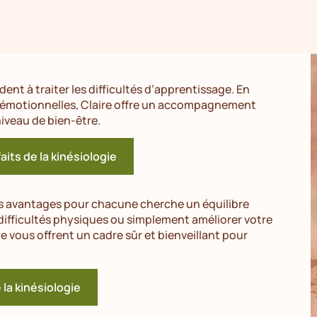
t à traiter les difficultés d’apprentissage. En
t émotionnelles, Claire offre un accompagnement
iveau de bien-être.
aits de la kinésiologie
es avantages pour chacune cherche un équilibre
difficultés physiques ou simplement améliorer votre
re vous offrent un cadre sûr et bienveillant pour
e la kinésiologie