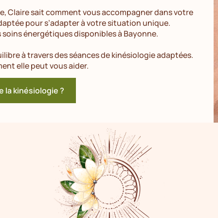
ue, Claire sait comment vous accompagner dans votre
aptée pour s’adapter à votre situation unique.
s soins énergétiques disponibles à Bayonne.
libre à travers des séances de kinésiologie adaptées.
nt elle peut vous aider.
e la kinésiologie ?