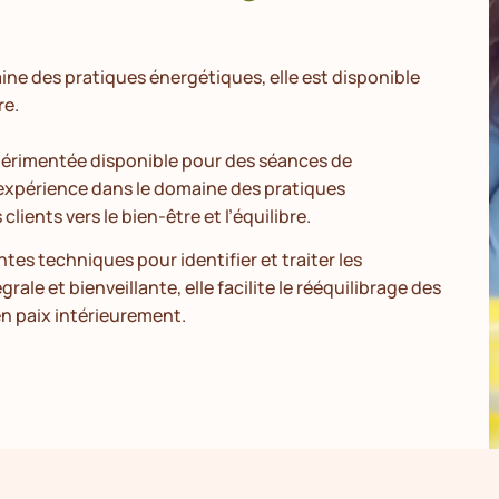
ine des pratiques énergétiques, elle est disponible
re.
xpérimentée disponible pour des séances de
’expérience dans le domaine des pratiques
ients vers le bien-être et l’équilibre.
ntes techniques pour identifier et traiter les
le et bienveillante, elle facilite le rééquilibrage des
en paix intérieurement.