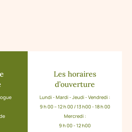
de
Les horaires
e
d’ouverture
ologue
Lundi - Mardi - Jeudi - Vendredi :
9 h 00 – 12 h 00 / 13 h00 - 18 h 00
ude
Mercredi :
9 h 00 - 12 h00