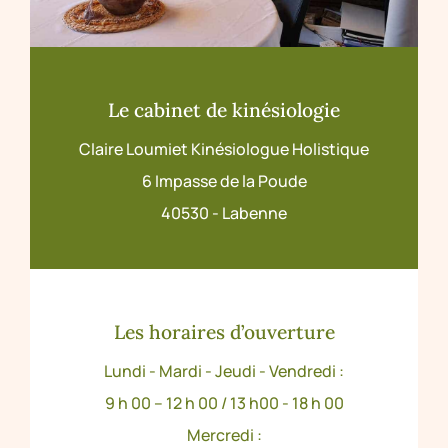
Le cabinet de kinésiologie
Claire Loumiet Kinésiologue Holistique
6 Impasse de la Poude
40530 - Labenne
Les horaires d’ouverture
Lundi - Mardi - Jeudi - Vendredi :
9 h 00 – 12 h 00 / 13 h00 - 18 h 00
Mercredi :