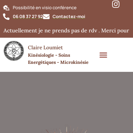
Possibilité en visio conférence
06 08 37 27 92
Contactez-moi
Actuellement je ne prends pas de rdv . Merci pour v
Claire Loumiet
Kinésiologie - Soins
Energétiques - Microkinésie