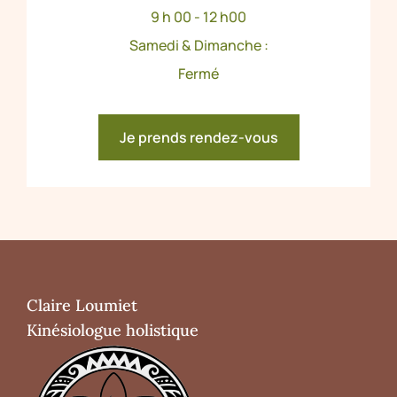
9 h 00 - 12 h00
Samedi & Dimanche :
Fermé
Je prends rendez-vous
Claire Loumiet
Kinésiologue holistique