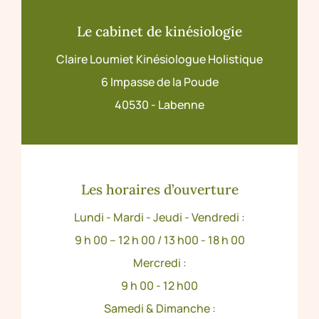
Le cabinet de kinésiologie
Claire Loumiet Kinésiologue Holistique
6 Impasse de la Poude
40530 - Labenne
Les horaires d’ouverture
Lundi - Mardi - Jeudi - Vendredi :
9 h 00 – 12 h 00 / 13 h00 - 18 h 00
Mercredi :
9 h 00 - 12 h00
Samedi & Dimanche :