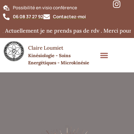
Possibilité en visio conférence
06 08 37 27 92
Contactez-moi
 Actuellement je ne prends pas de rdv . Merci pour v
Claire Loumiet
Kinésiologie - Soins
Energétiques - Microkinésie