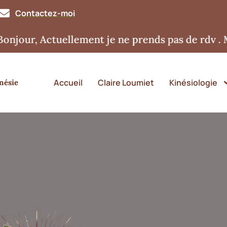
Contactez-moi
, Actuellement je ne prends pas de rdv . Merci
Accueil
Claire Loumiet
Kinésiologie
nésie