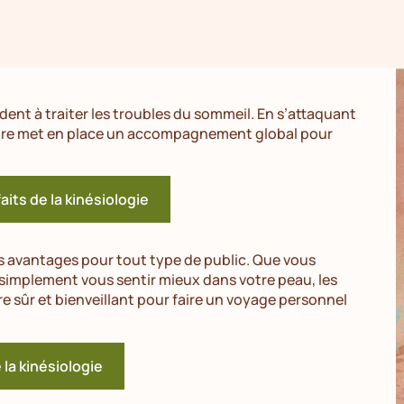
nt à traiter les troubles du sommeil. En s’attaquant
aire met en place un accompagnement global pour
aits de la kinésiologie
s avantages pour tout type de public. Que vous
simplement vous sentir mieux dans votre peau, les
re sûr et bienveillant pour faire un voyage personnel
e la kinésiologie