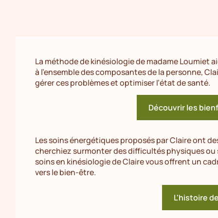
La méthode de kinésiologie de madame Loumiet aide
à l’ensemble des composantes de la personne, Cl
gérer ces problèmes et optimiser l’état de santé.
Découvrir les bienf
Les soins énergétiques proposés par Claire ont de
cherchiez surmonter des difficultés physiques ou 
soins en kinésiologie de Claire vous offrent un cad
vers le bien-être.
L'histoire d