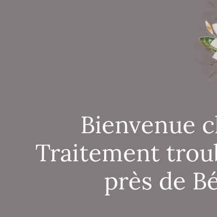
Bienvenue c
Traitement trou
près de 