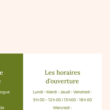
de
Les horaires
e
d’ouverture
ologue
Lundi - Mardi - Jeudi - Vendredi :
9 h 00 – 12 h 00 / 13 h00 - 18 h 00
ude
Mercredi :