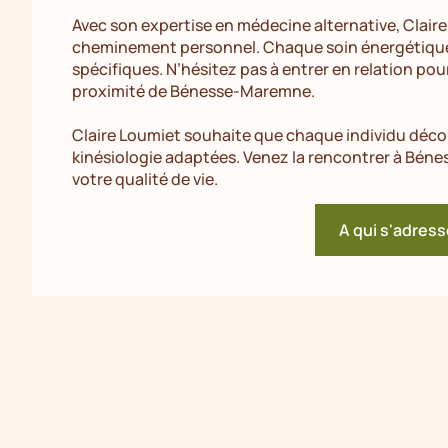
Avec son expertise en médecine alternative, Clai
cheminement personnel. Chaque soin énergétique 
spécifiques. N’hésitez pas à entrer en relation pou
proximité de Bénesse-Maremne.
Claire Loumiet souhaite que chaque individu décou
kinésiologie adaptées. Venez la rencontrer à Bé
votre qualité de vie.
A qui s'adress