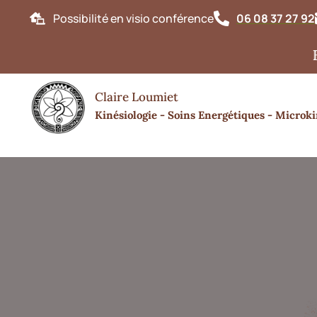
Possibilité en visio conférence
06 08 37 27 92
Bonjour
Claire Loumiet
Kinésiologie - Soins Energétiques - Microki