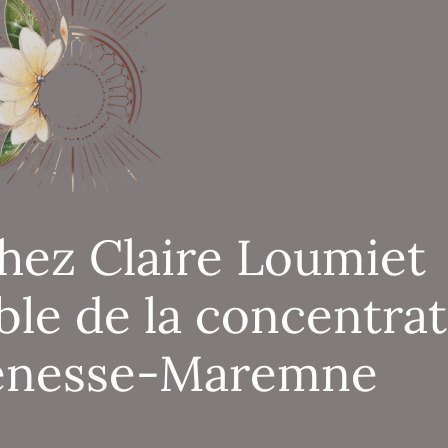
hez Claire Loumiet
ble de la concentra
Bénesse-Maremne