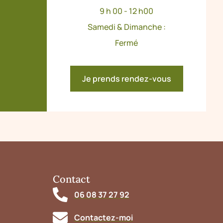
9 h 00 - 12 h00
Samedi & Dimanche :
Fermé
Je prends rendez-vous
Contact
06 08 37 27 92
Contactez-moi