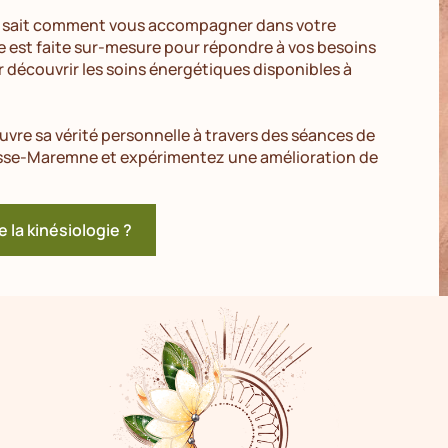
re sait comment vous accompagner dans votre
est faite sur-mesure pour répondre à vos besoins
r découvrir les soins énergétiques disponibles à
vre sa vérité personnelle à travers des séances de
nesse-Maremne et expérimentez une amélioration de
e la kinésiologie ?