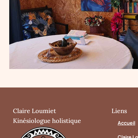
Claire Loumiet
Liens
Kinésiologue holistique
Accueil
Claire L