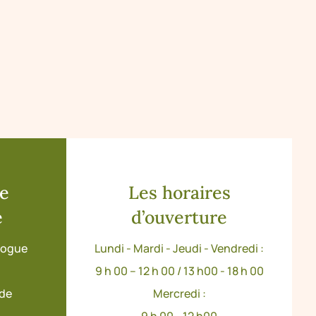
de
Les horaires
e
d’ouverture
ologue
Lundi - Mardi - Jeudi - Vendredi :
9 h 00 – 12 h 00 / 13 h00 - 18 h 00
ude
Mercredi :