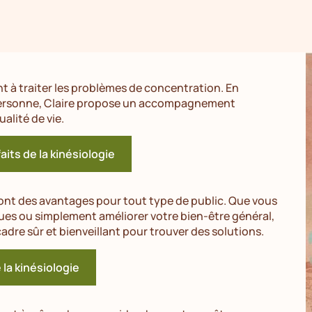
t à traiter les problèmes de concentration. En
 personne, Claire propose un accompagnement
alité de vie.
aits de la kinésiologie
 ont des avantages pour tout type de public. Que vous
es ou simplement améliorer votre bien-être général,
cadre sûr et bienveillant pour trouver des solutions.
e la kinésiologie