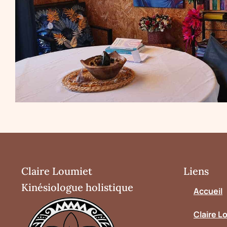
Claire Loumiet
Liens
Kinésiologue holistique
Accueil
Claire L