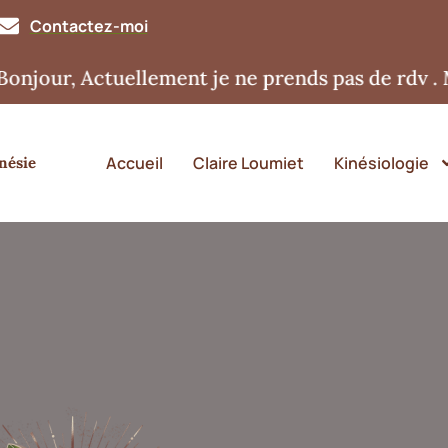
Contactez-moi
, Actuellement je ne prends pas de rdv . Merci 
Accueil
Claire Loumiet
Kinésiologie
nésie