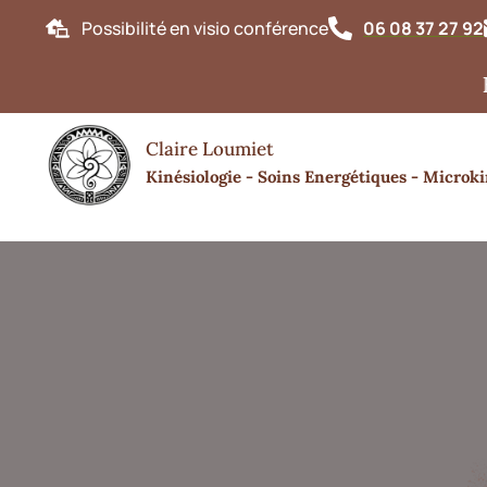
Possibilité en visio conférence
06 08 37 27 92
Bonjour
Claire Loumiet
Kinésiologie - Soins Energétiques - Microki