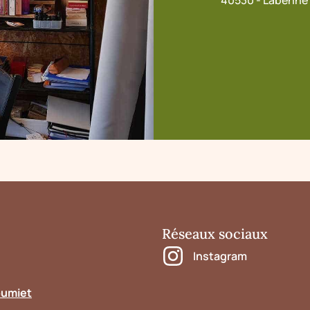
40530 - Labenne
Réseaux sociaux
Instagram
oumiet