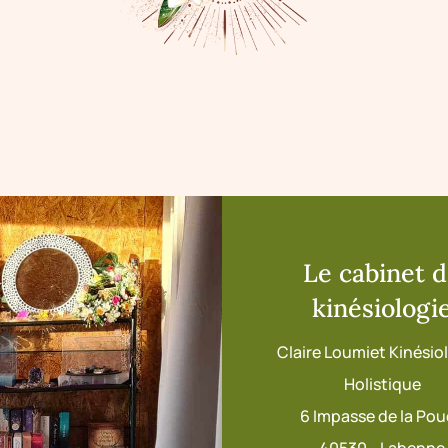
Le cabinet 
kinésiologi
Claire Loumiet Kinési
Holistique
6 Impasse de la Po