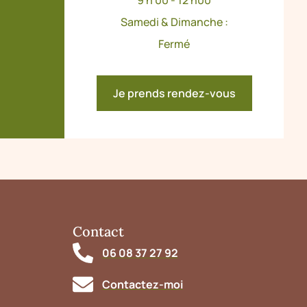
9 h 00 - 12 h00
Samedi & Dimanche :
Fermé
Je prends rendez-vous
Contact
06 08 37 27 92
Contactez-moi