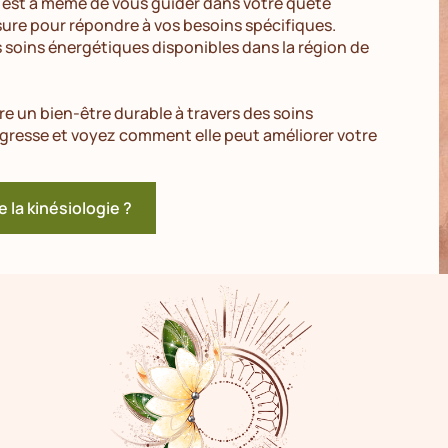
e est à même de vous guider dans votre quête
sure pour répondre à vos besoins spécifiques.
s soins énergétiques disponibles dans la région de
e un bien-être durable à travers des soins
ngresse et voyez comment elle peut améliorer votre
e la kinésiologie ?