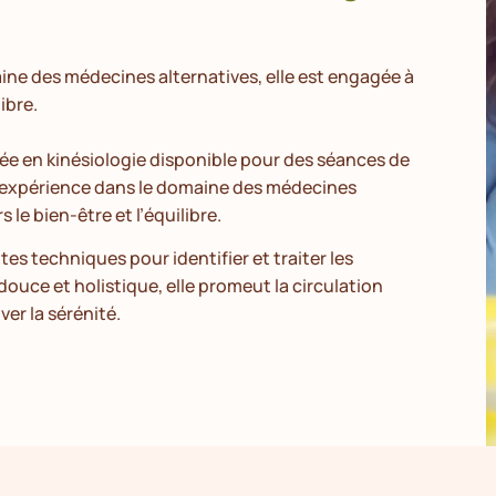
ine des médecines alternatives, elle est engagée à
ibre.
e en kinésiologie disponible pour des séances de
d’expérience dans le domaine des médecines
s le bien-être et l’équilibre.
tes techniques pour identifier et traiter les
ouce et holistique, elle promeut la circulation
er la sérénité.