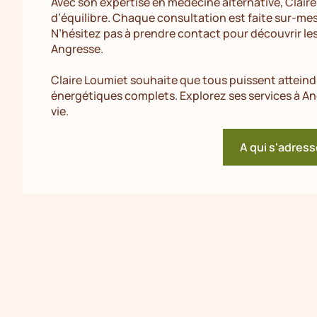
Avec son expertise en médecine alternative, Clair
d’équilibre. Chaque consultation est faite sur-me
N’hésitez pas à prendre contact pour découvrir le
Angresse.
Claire Loumiet souhaite que tous puissent atteindr
énergétiques complets. Explorez ses services à A
vie.
A qui s'adress