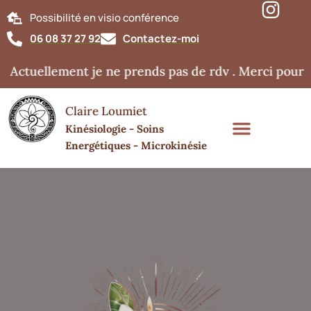
Possibilité en visio conférence
06 08 37 27 92
Contactez-moi
 Actuellement je ne prends pas de rdv . Merci pour v
Claire Loumiet
Kinésiologie - Soins
Energétiques - Microkinésie