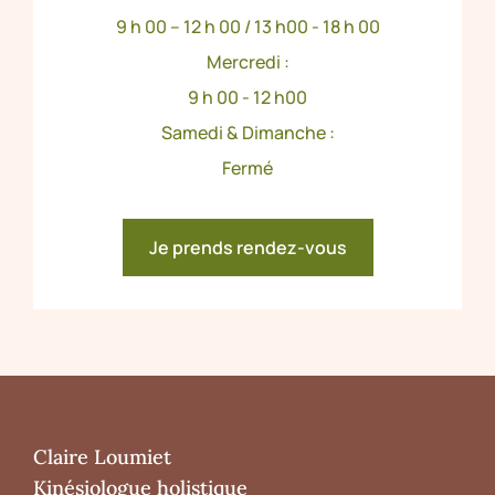
9 h 00 – 12 h 00 / 13 h00 - 18 h 00
Mercredi :
9 h 00 - 12 h00
Samedi & Dimanche :
Fermé
Je prends rendez-vous
Claire Loumiet
Kinésiologue holistique