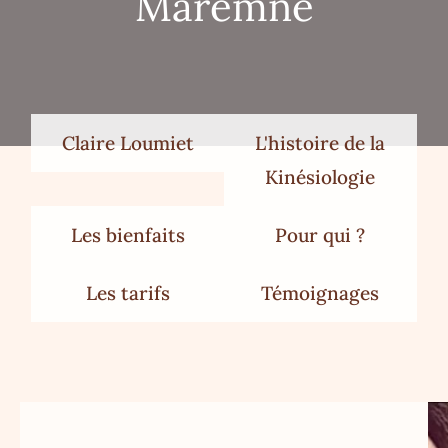
Maremne
Claire Loumiet
L'histoire de la
Kinésiologie
Les bienfaits
Pour qui ?
Les tarifs
Témoignages