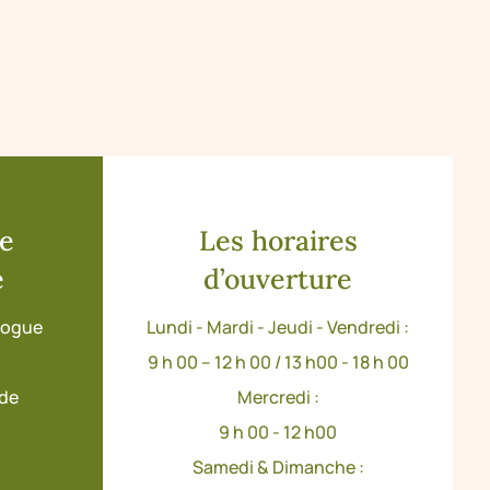
de
Les horaires
e
d’ouverture
ologue
Lundi - Mardi - Jeudi - Vendredi :
9 h 00 – 12 h 00 / 13 h00 - 18 h 00
ude
Mercredi :
9 h 00 - 12 h00
Samedi & Dimanche :