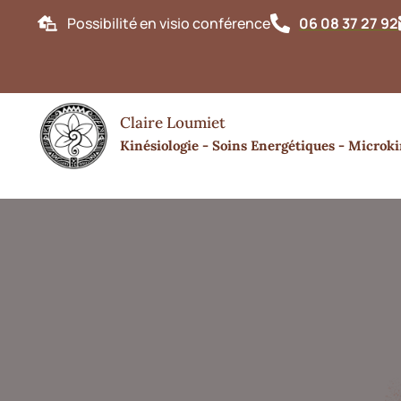
Possibilité en visio conférence
06 08 37 27 92
Bonjou
Claire Loumiet
Kinésiologie - Soins Energétiques - Microki