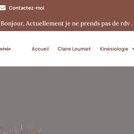
Contactez-moi
r, Actuellement je ne prends pas de rdv . Merci
Accueil
Claire Loumiet
Kinésiologie
nésie