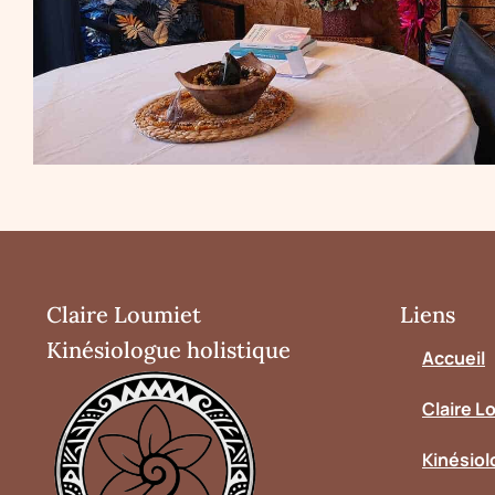
Claire Loumiet
Liens
Kinésiologue holistique
Accueil
Claire L
Kinésiol