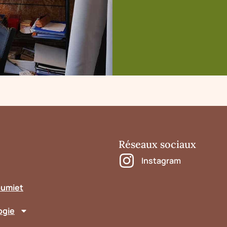
Réseaux sociaux
Instagram
oumiet
ogie