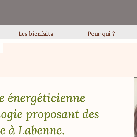
Les bienfaits
Pour qui ?
e énergéticienne
logie proposant des
ie à Labenne.