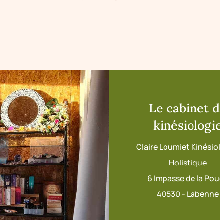
Le cabinet 
kinésiologi
Claire Loumiet Kinési
Holistique
6 Impasse de la Po
40530 - Labenne