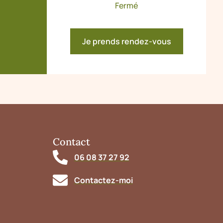
Fermé
Je prends rendez-vous
Contact
06 08 37 27 92
Contactez-moi