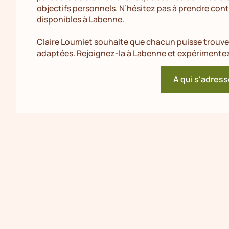
objectifs personnels. N’hésitez pas à prendre cont
disponibles à Labenne.
Claire Loumiet souhaite que chacun puisse trouver
adaptées. Rejoignez-la à Labenne et expérimentez 
A qui s'adress