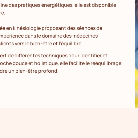
ine des pratiques énergétiques, elle est disponible
re.
ée en kinésiologie proposant des séances de
d’expérience dans le domaine des médecines
ents vers le bien-être et l’équilibre.
sert de différentes techniques pour identifier et
oche douce et holistique, elle facilite le rééquilibrage
ndre un bien-être profond.