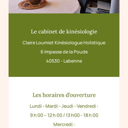
Le cabinet de kinésiologie
Claire Loumiet Kinésiologue Holistique
6 Impasse de la Poude
40530 - Labenne
Les horaires d’ouverture
Lundi - Mardi - Jeudi - Vendredi :
9 h 00 – 12 h 00 / 13 h00 - 18 h 00
Mercredi :