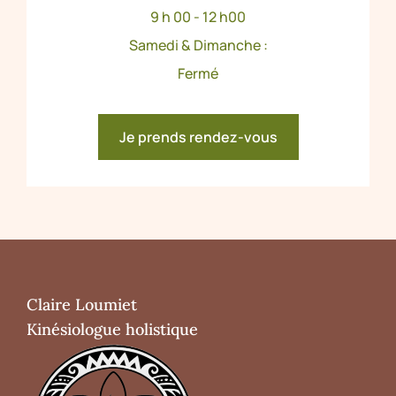
9 h 00 - 12 h00
Samedi & Dimanche :
Fermé
Je prends rendez-vous
Claire Loumiet
Kinésiologue holistique