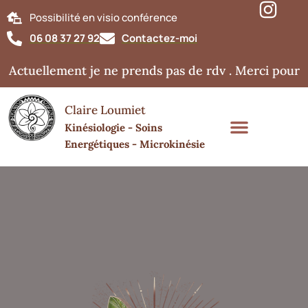
Possibilité en visio conférence
06 08 37 27 92
Contactez-moi
Actuellement je ne prends pas de rdv . Merci pour v
Claire Loumiet
Kinésiologie - Soins
Energétiques - Microkinésie