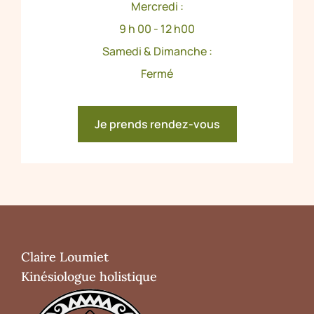
Mercredi :
9 h 00 - 12 h00
Samedi & Dimanche :
Fermé
Je prends rendez-vous
Claire Loumiet
Kinésiologue holistique