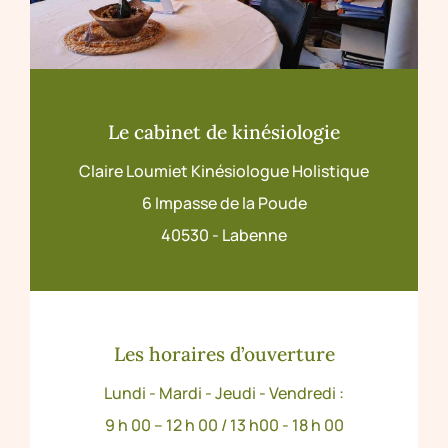
Le cabinet de kinésiologie
Claire Loumiet Kinésiologue Holistique
6 Impasse de la Poude
40530 - Labenne
Les horaires d’ouverture
Lundi - Mardi - Jeudi - Vendredi :
9 h 00 – 12 h 00 / 13 h00 - 18 h 00