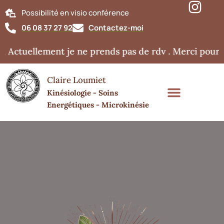
Possibilité en visio conférence
06 08 37 27 92
Contactez-moi
 Actuellement je ne prends pas de rdv . Merci pour v
Claire Loumiet
Kinésiologie - Soins
Energétiques - Microkinésie