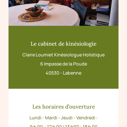
Le cabinet de kinésiologie
Claire Loumiet Kinésiologue Holistique
6 Impasse de la Poude
40530 - Labenne
Les horaires d’ouverture
Lundi - Mardi - Jeudi - Vendredi :
9 h 00 – 12 h 00 / 13 h00 - 18 h 00