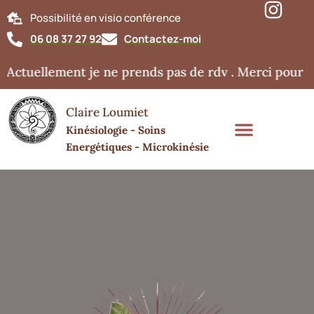
Possibilité en visio conférence
06 08 37 27 92
Contactez-moi
Actuellement je ne prends pas de rdv . Merci pour v
Claire Loumiet
Kinésiologie - Soins
Energétiques - Microkinésie