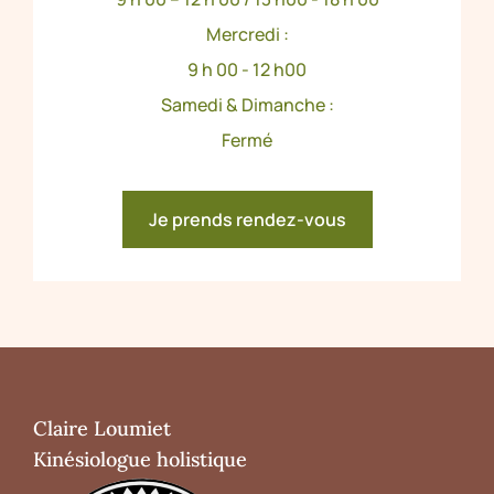
Mercredi :
9 h 00 - 12 h00
Samedi & Dimanche :
Fermé
Je prends rendez-vous
Claire Loumiet
Kinésiologue holistique