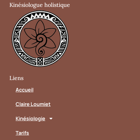
Kinésiologue holistique
Liens
Accueil
Claire Loumiet
Kinésiologie
Tarifs