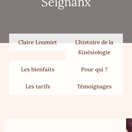
Seignanx
Claire Loumiet
L'histoire de la
Kinésiologie
Les bienfaits
Pour qui ?
Les tarifs
Témoignages