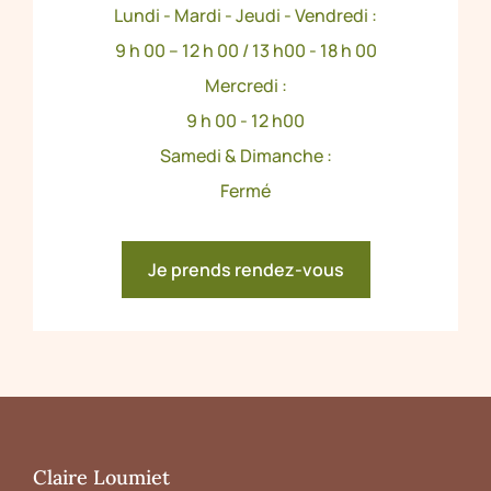
Lundi - Mardi - Jeudi - Vendredi :
9 h 00 – 12 h 00 / 13 h00 - 18 h 00
Mercredi :
9 h 00 - 12 h00
Samedi & Dimanche :
Fermé
Je prends rendez-vous
Claire Loumiet